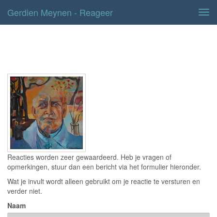
Gerdien Meynen - Reageer
Tog
navi
Contact
Reacties worden zeer gewaardeerd. Heb je vragen of
opmerkingen, stuur dan een bericht via het formulier hieronder.
Wat je invult wordt alleen gebruikt om je reactie te versturen en
verder niet.
Naam