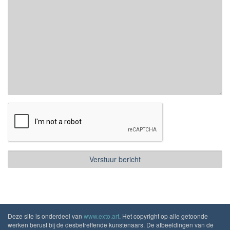
Deze site is onderdeel van
www.exto.art
. Het copyright op alle getoonde
werken berust bij de desbetreffende kunstenaars. De afbeeldingen van de