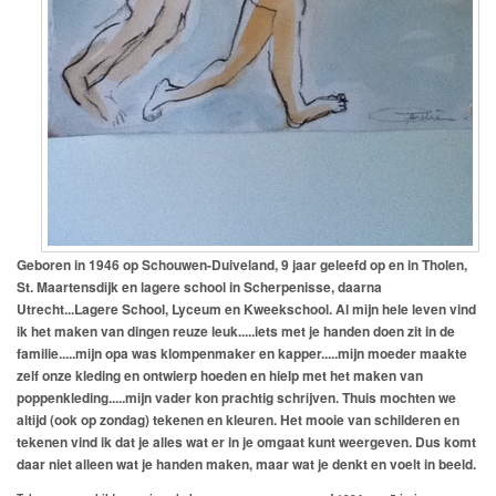
Geboren in 1946 op Schouwen-Duiveland, 9 jaar geleefd op en in Tholen,
St. Maartensdijk en lagere school in Scherpenisse, daarna
Utrecht...Lagere School, Lyceum en Kweekschool. Al mijn hele leven vind
ik het maken van dingen reuze leuk.....iets met je handen doen zit in de
familie.....mijn opa was klompenmaker en kapper.....mijn moeder maakte
zelf onze kleding en ontwierp hoeden en hielp met het maken van
poppenkleding.....mijn vader kon prachtig schrijven. Thuis mochten we
altijd (ook op zondag) tekenen en kleuren. Het mooie van schilderen en
tekenen vind ik dat je alles wat er in je omgaat kunt weergeven. Dus komt
daar niet alleen wat je handen maken, maar wat je denkt en voelt in beeld.