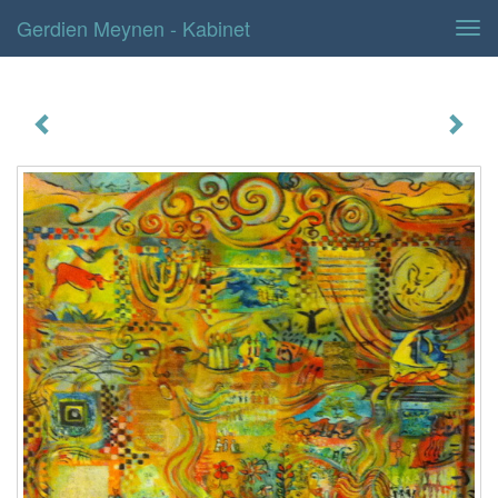
Gerdien Meynen - Kabinet
Tog
navi
kabinet